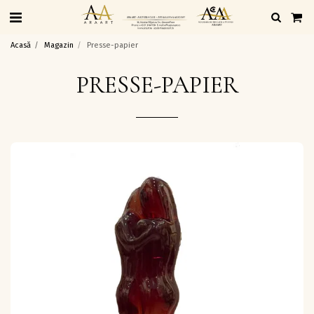
Acasă
Magazin
Presse-papier
PRESSE-PAPIER