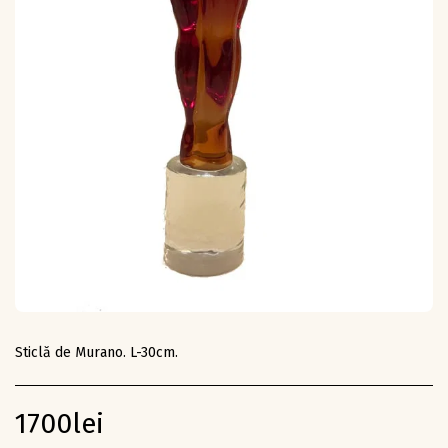
Sticlă de Murano. L-30cm.
1700
lei